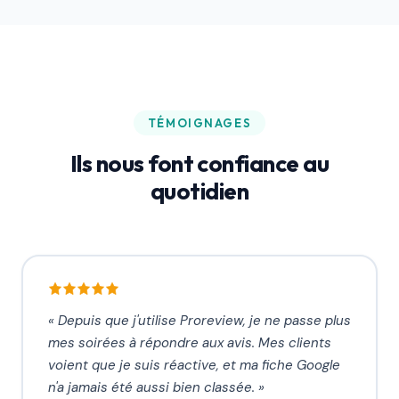
TÉMOIGNAGES
Ils nous font confiance au
quotidien
«
Depuis que j'utilise Proreview, je ne passe plus
mes soirées à répondre aux avis. Mes clients
voient que je suis réactive, et ma fiche Google
n'a jamais été aussi bien classée.
»