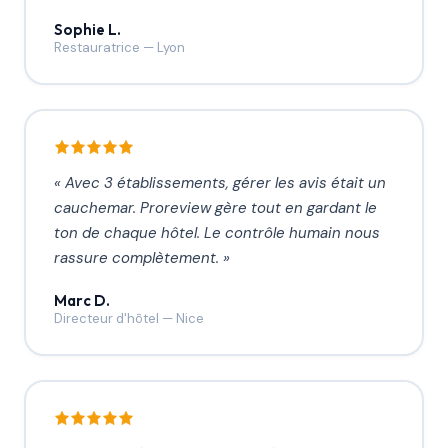
Sophie L.
Restauratrice
—
Lyon
«
Avec 3 établissements, gérer les avis était un
cauchemar. Proreview gère tout en gardant le
ton de chaque hôtel. Le contrôle humain nous
rassure complètement.
»
Marc D.
Directeur d'hôtel
—
Nice