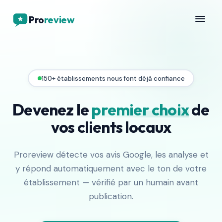
Pro
review
150+ établissements nous font déjà confiance
Devenez le
premier choix
de
vos
clients locaux
Proreview détecte vos avis Google, les analyse et
y répond automatiquement avec le ton de votre
établissement — vérifié par un humain avant
publication.